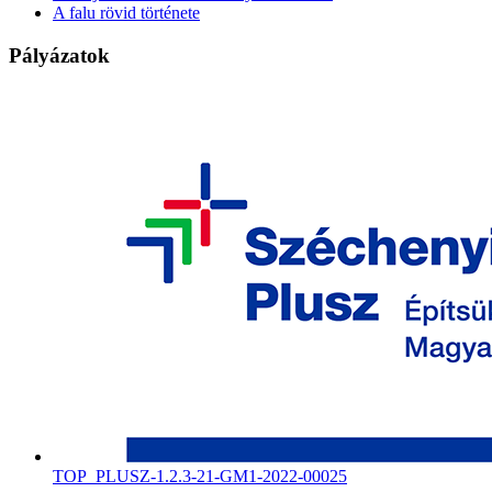
A falu rövid története
Pályázatok
TOP_PLUSZ-1.2.3-21-GM1-2022-00025