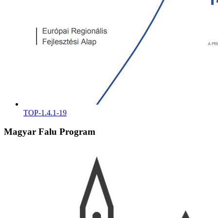
TOP-1.4.1-19
Magyar Falu Program