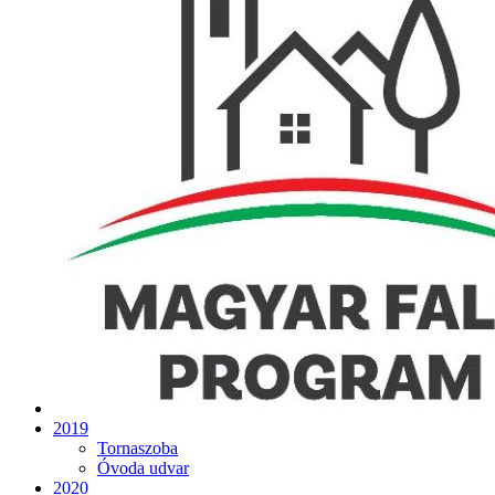
2019
Tornaszoba
Óvoda udvar
2020