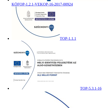
KÖFOP-1.2.1-VEKOP-16-2017-00924
TOP-1.1.1
TOP-5.3.1-16