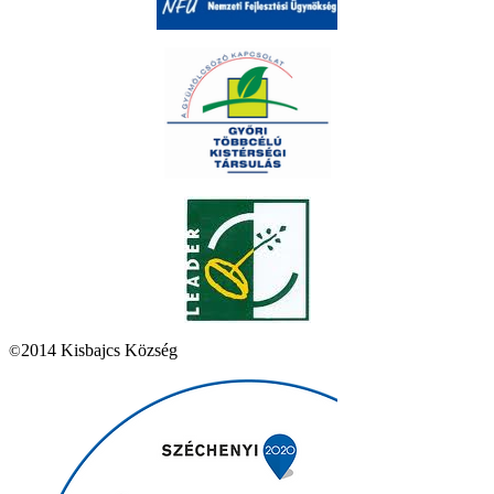
2014 Kisbajcs Község
©