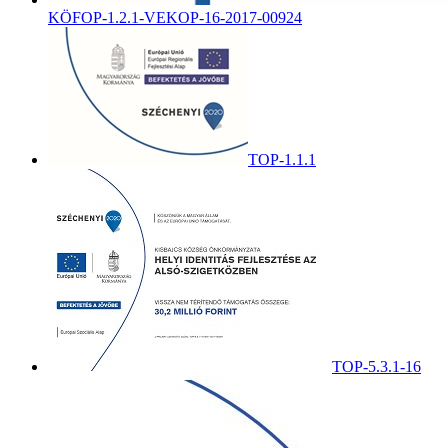
KÖFOP-1.2.1-VEKOP-16-2017-00924
TOP-1.1.1
TOP-5.3.1-16