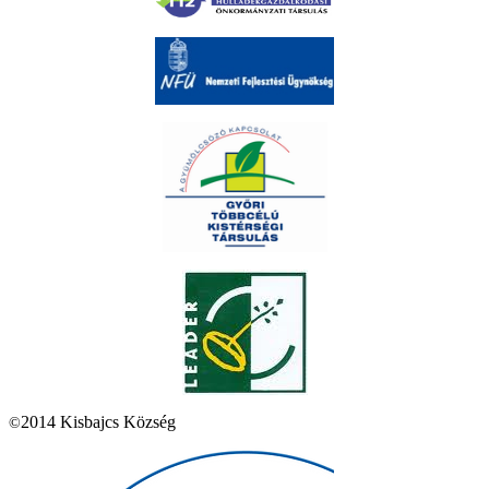
2014 Kisbajcs Község
©