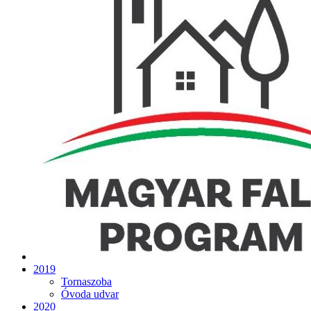
2019
Tornaszoba
Óvoda udvar
2020