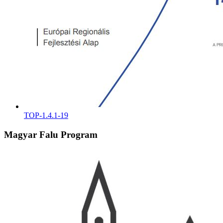
TOP-1.4.1-19
Magyar Falu Program