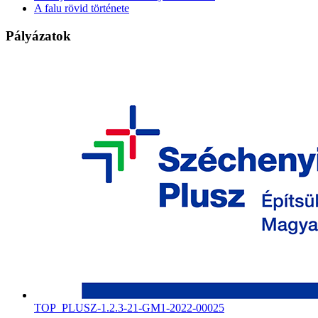
A falu rövid története
Pályázatok
TOP_PLUSZ-1.2.3-21-GM1-2022-00025