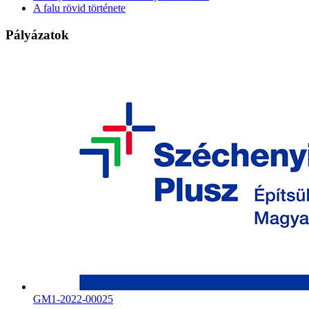
A falu rövid története
Pályázatok
GM1-2022-00025