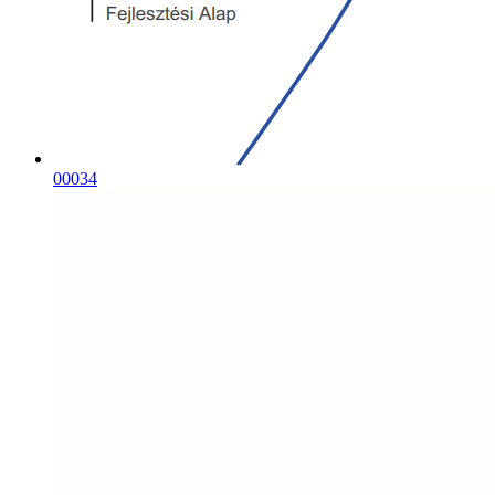
00034