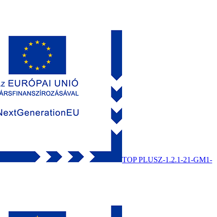
TOP PLUSZ-1.2.1-21-GM1-