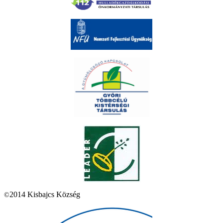
2014 Kisbajcs Község
©