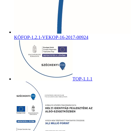
KÖFOP-1.2.1-VEKOP-16-2017-00924
TOP-1.1.1