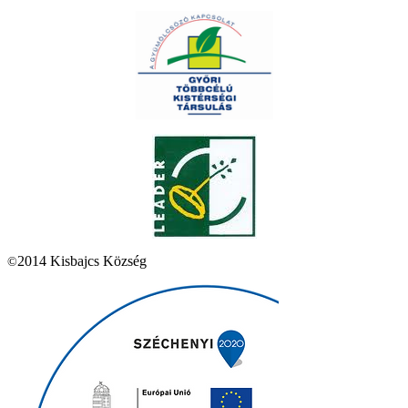
2014 Kisbajcs Község
©