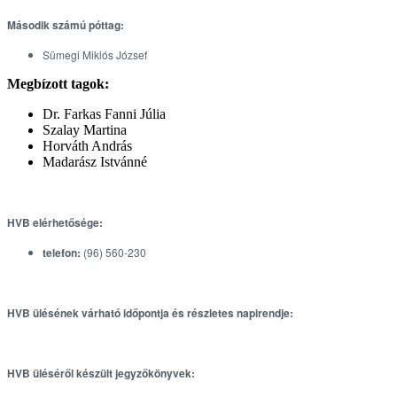
Második számú póttag:
Sümegi Miklós József
Megbízott tagok:
Dr. Farkas Fanni Júlia
Szalay Martina
Horváth András
Madarász Istvánné
HVB elérhetősége:
telefon:
(96) 560-230
HVB ülésének várható időpontja és részletes napirendje:
HVB üléséről készült jegyzőkönyvek: