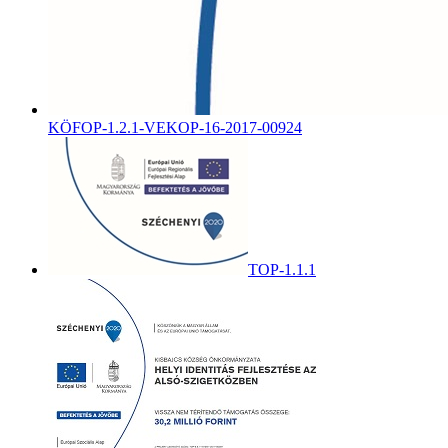
KÖFOP-1.2.1-VEKOP-16-2017-00924
TOP-1.1.1