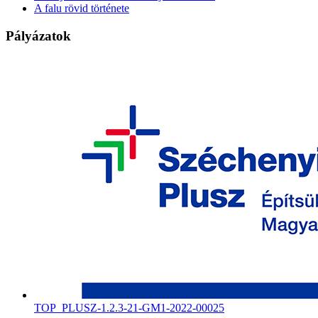
A falu rövid története
Pályázatok
TOP_PLUSZ-1.2.3-21-GM1-2022-00025