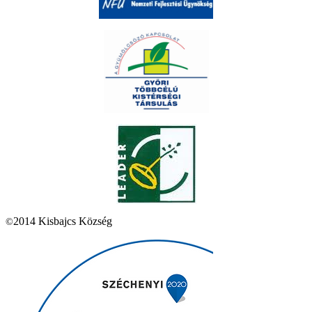
2014 Kisbajcs Község
©