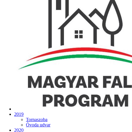
2019
Tornaszoba
Óvoda udvar
2020