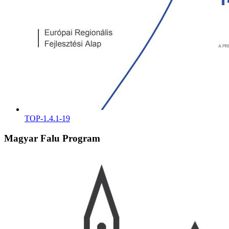
TOP-1.4.1-19
Magyar Falu Program