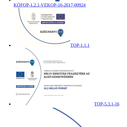
KÖFOP-1.2.1-VEKOP-16-2017-00924
TOP-1.1.1
TOP-5.3.1-16