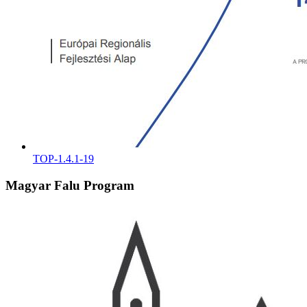
TOP-1.4.1-19
Magyar Falu Program