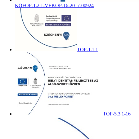
KÖFOP-1.2.1-VEKOP-16-2017-00924
TOP-1.1.1
TOP-5.3.1-16