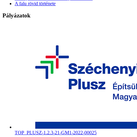
A falu rövid története
Pályázatok
TOP_PLUSZ-1.2.3-21-GM1-2022-00025