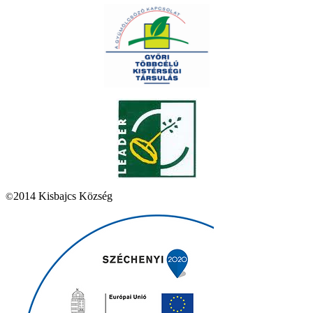
2014 Kisbajcs Község
©