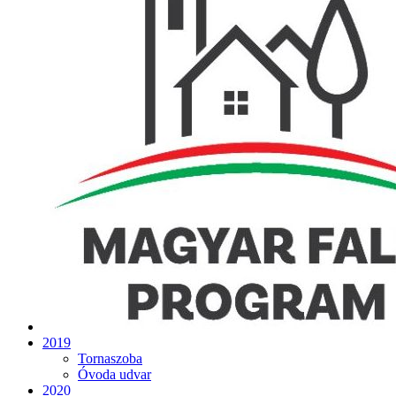
2019
Tornaszoba
Óvoda udvar
2020