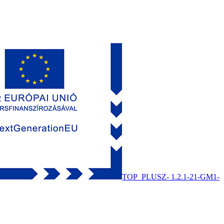
TOP_PLUSZ- 1.2.1-21-GM1-