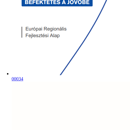
00034