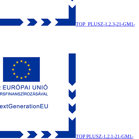
TOP_PLUSZ-1.2.3-21-GM1-
TOP PLUSZ-1.2.1-21-GM1-