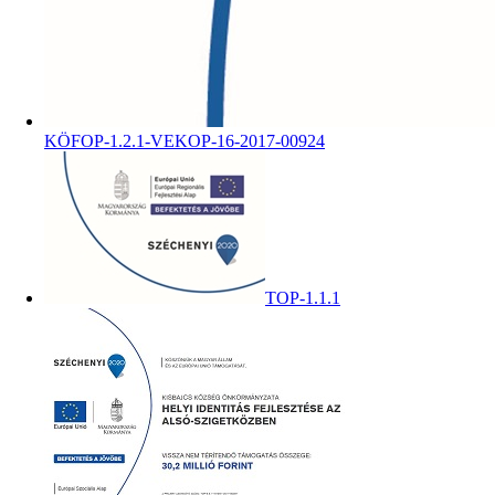
KÖFOP-1.2.1-VEKOP-16-2017-00924
TOP-1.1.1