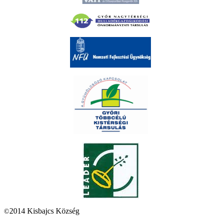
2014 Kisbajcs Község
©