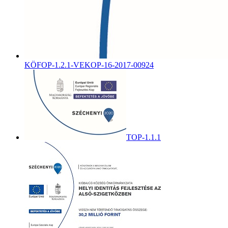
KÖFOP-1.2.1-VEKOP-16-2017-00924
TOP-1.1.1