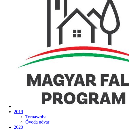
2019
Tornaszoba
Óvoda udvar
2020