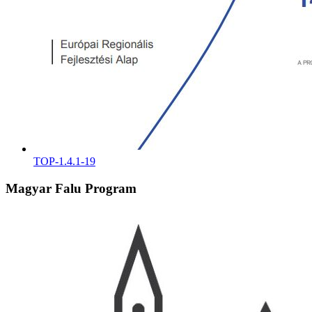
TOP-1.4.1-19
Magyar Falu Program