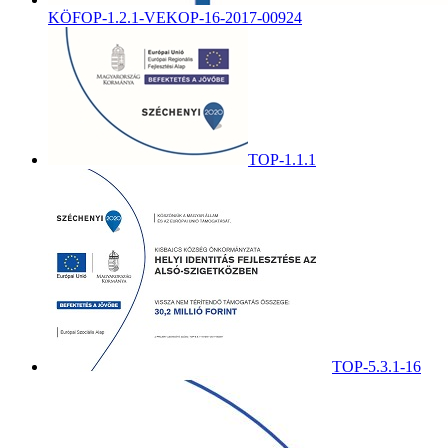
KÖFOP-1.2.1-VEKOP-16-2017-00924
TOP-1.1.1
TOP-5.3.1-16