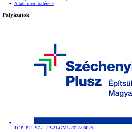
A falu rövid története
Pályázatok
TOP_PLUSZ-1.2.3-21-GM1-2022-00025