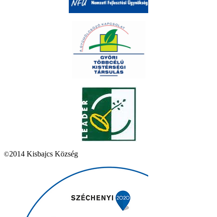
2014 Kisbajcs Község
©