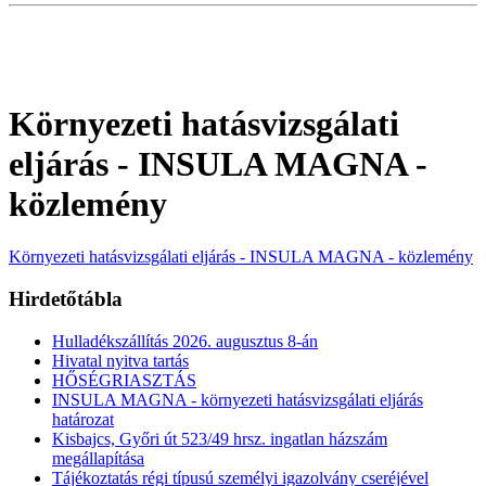
Környezeti hatásvizsgálati
eljárás - INSULA MAGNA -
közlemény
Környezeti hatásvizsgálati eljárás - INSULA MAGNA - közlemény
Hirdetőtábla
Hulladékszállítás 2026. augusztus 8-án
Hivatal nyitva tartás
HŐSÉGRIASZTÁS
INSULA MAGNA - környezeti hatásvizsgálati eljárás
határozat
Kisbajcs, Győri út 523/49 hrsz. ingatlan házszám
megállapítása
Tájékoztatás régi típusú személyi igazolvány cseréjével