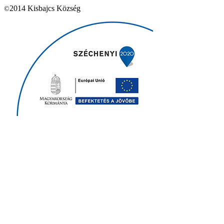
2014 Kisbajcs Község
©