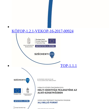
KÖFOP-1.2.1-VEKOP-16-2017-00924
TOP-1.1.1