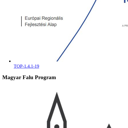
TOP-1.4.1-19
Magyar Falu Program