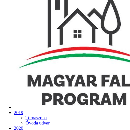
2019
Tornaszoba
Óvoda udvar
2020