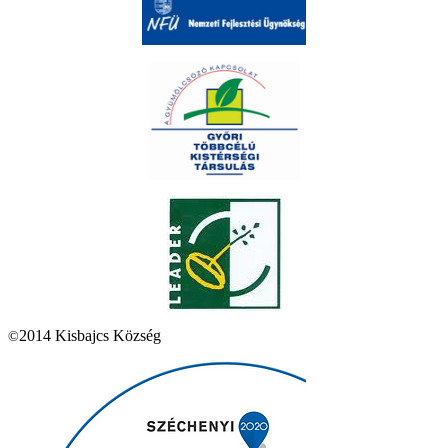
2014 Kisbajcs Község
©