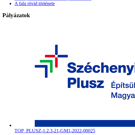
A falu rövid története
Pályázatok
TOP_PLUSZ-1.2.3-21-GM1-2022-00025