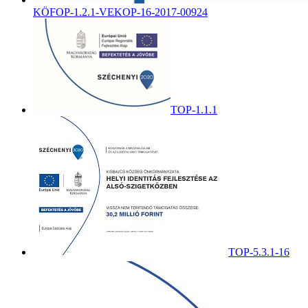
KÖFOP-1.2.1-VEKOP-16-2017-00924
TOP-1.1.1
TOP-5.3.1-16