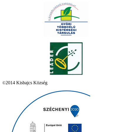
2014 Kisbajcs Község
©