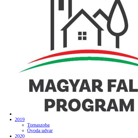
2019
Tornaszoba
Óvoda udvar
2020