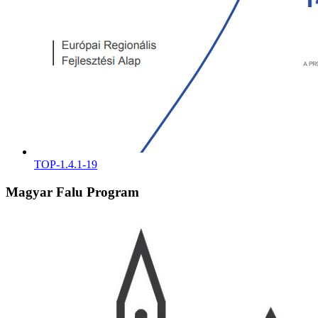
TOP-1.4.1-19
Magyar Falu Program