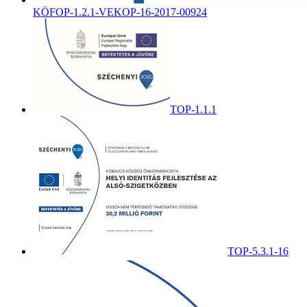
KÖFOP-1.2.1-VEKOP-16-2017-00924
TOP-1.1.1
TOP-5.3.1-16