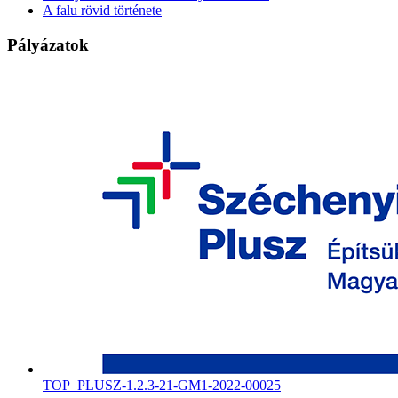
A falu rövid története
Pályázatok
TOP_PLUSZ-1.2.3-21-GM1-2022-00025