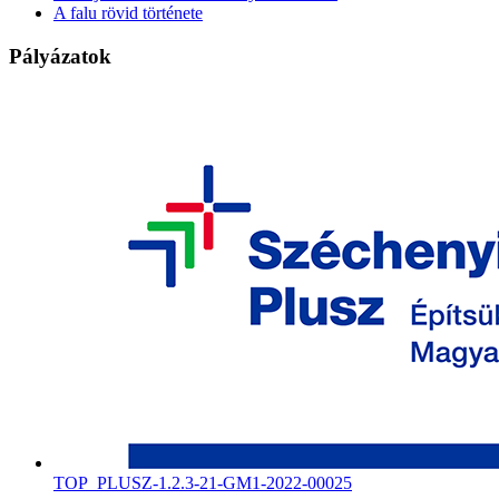
A falu rövid története
Pályázatok
TOP_PLUSZ-1.2.3-21-GM1-2022-00025