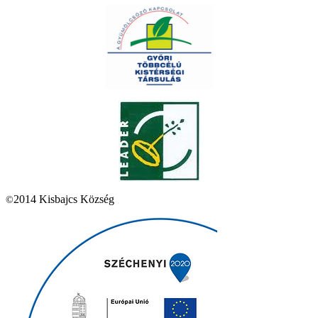
2014 Kisbajcs Község
©