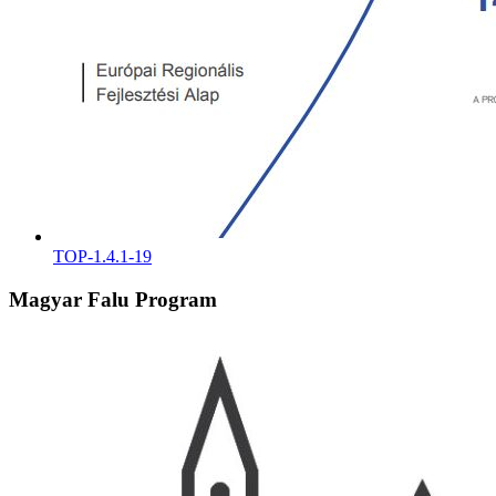
TOP-1.4.1-19
Magyar Falu Program