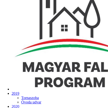
2019
Tornaszoba
Óvoda udvar
2020