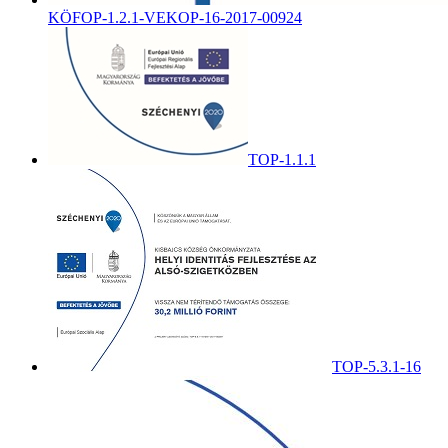
KÖFOP-1.2.1-VEKOP-16-2017-00924
TOP-1.1.1
TOP-5.3.1-16