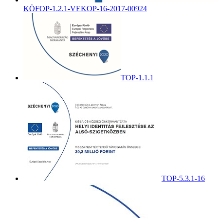
KÖFOP-1.2.1-VEKOP-16-2017-00924
TOP-1.1.1
TOP-5.3.1-16