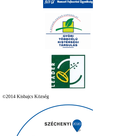
2014 Kisbajcs Község
©