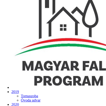
2019
Tornaszoba
Óvoda udvar
2020