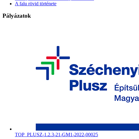
A falu rövid története
Pályázatok
TOP_PLUSZ-1.2.3-21-GM1-2022-00025