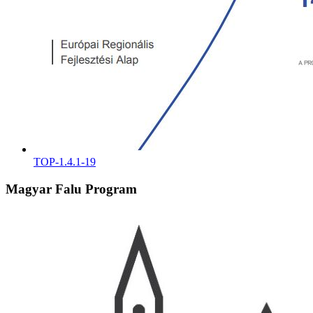
TOP-1.4.1-19
Magyar Falu Program