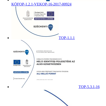
KÖFOP-1.2.1-VEKOP-16-2017-00924
TOP-1.1.1
TOP-5.3.1-16