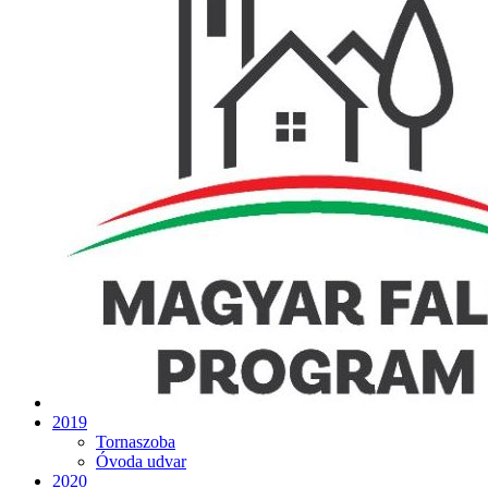
2019
Tornaszoba
Óvoda udvar
2020