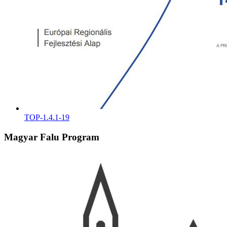
TOP-1.4.1-19
Magyar Falu Program