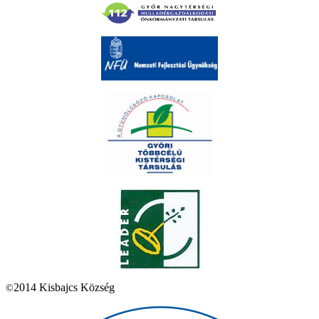
2014 Kisbajcs Község
©