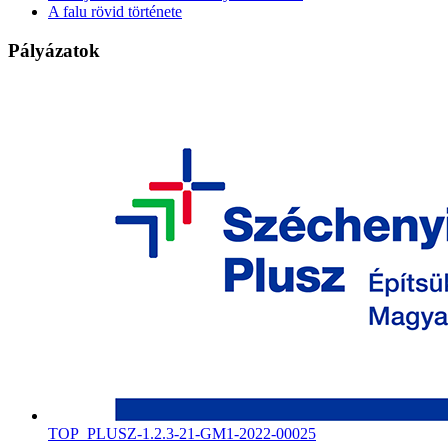
A falu rövid története
Pályázatok
TOP_PLUSZ-1.2.3-21-GM1-2022-00025