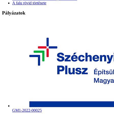
A falu rövid története
Pályázatok
GM1-2022-00025