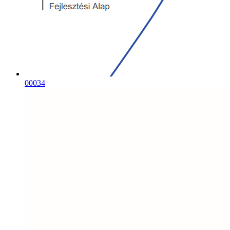
00034