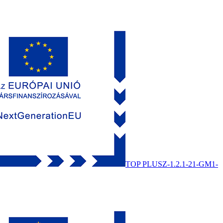
TOP PLUSZ-1.2.1-21-GM1-