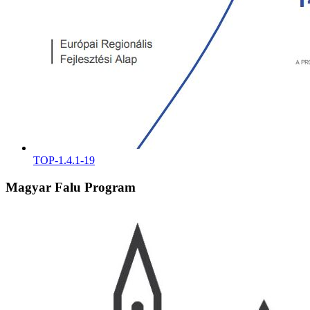
TOP-1.4.1-19
Magyar Falu Program