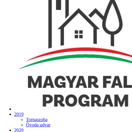
2019
Tornaszoba
Óvoda udvar
2020