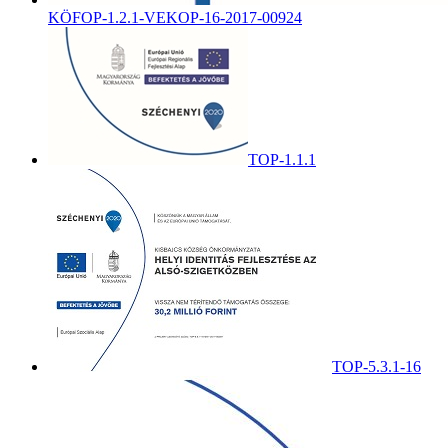
KÖFOP-1.2.1-VEKOP-16-2017-00924
TOP-1.1.1
TOP-5.3.1-16