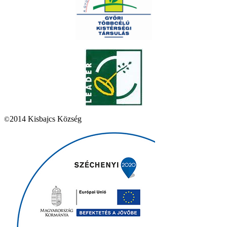
2014 Kisbajcs Község
©