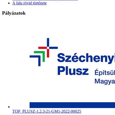
A falu rövid története
Pályázatok
TOP_PLUSZ-1.2.3-21-GM1-2022-00025