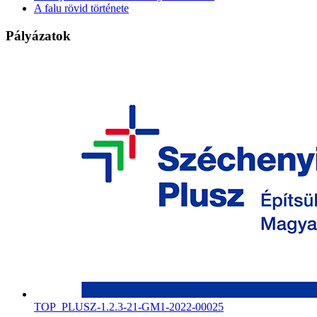
A falu rövid története
Pályázatok
TOP_PLUSZ-1.2.3-21-GM1-2022-00025