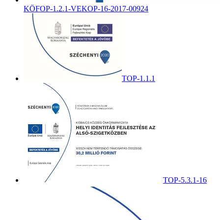
KÖFOP-1.2.1-VEKOP-16-2017-00924
TOP-1.1.1
TOP-5.3.1-16