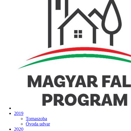
2019
Tornaszoba
Óvoda udvar
2020