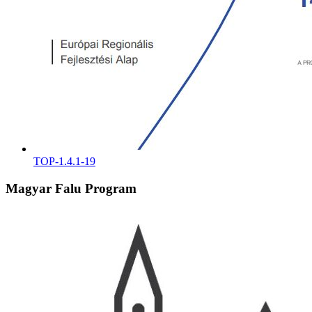
TOP-1.4.1-19
Magyar Falu Program