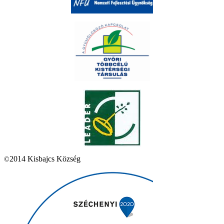
2014 Kisbajcs Község
©