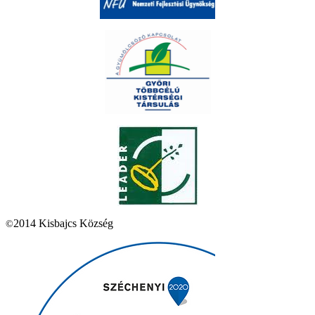
2014 Kisbajcs Község
©