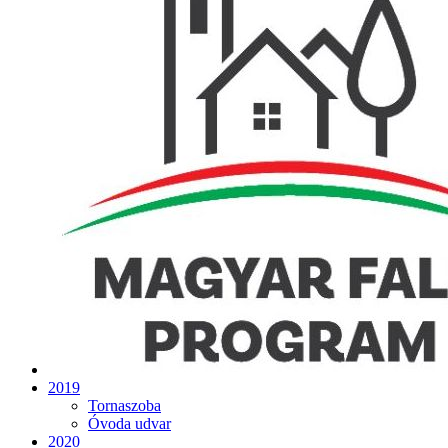
2019
Tornaszoba
Óvoda udvar
2020