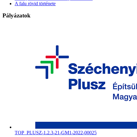
A falu rövid története
Pályázatok
TOP_PLUSZ-1.2.3-21-GM1-2022-00025