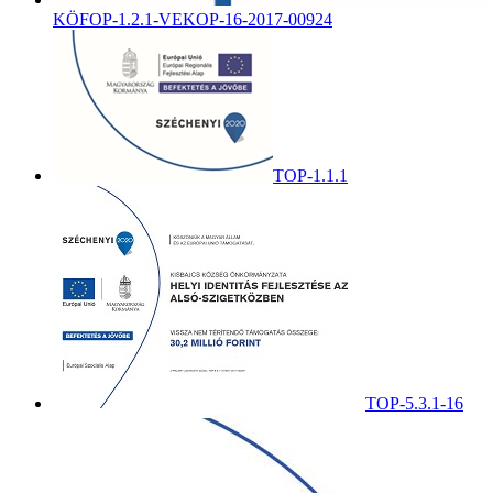
KÖFOP-1.2.1-VEKOP-16-2017-00924
TOP-1.1.1
TOP-5.3.1-16