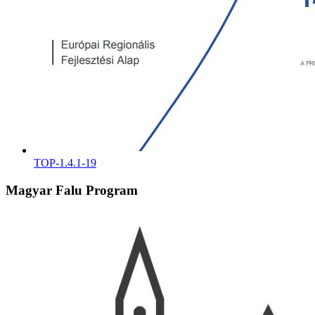
TOP-1.4.1-19
Magyar Falu Program