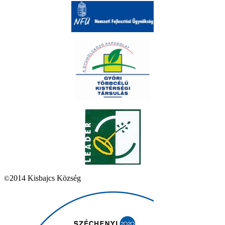
2014 Kisbajcs Község
©