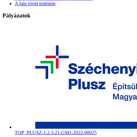
A falu rövid története
Pályázatok
TOP_PLUSZ-1.2.3-21-GM1-2022-00025