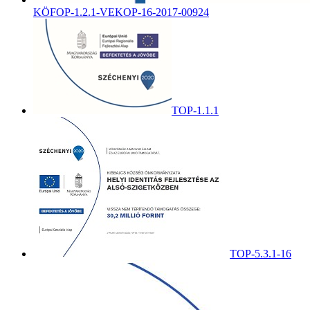
KÖFOP-1.2.1-VEKOP-16-2017-00924
TOP-1.1.1
TOP-5.3.1-16