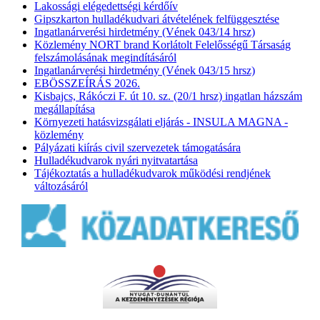
Lakossági elégedettségi kérdőív
Gipszkarton hulladékudvari átvételének felfüggesztése
Ingatlanárverési hirdetmény (Vének 043/14 hrsz)
Közlemény NORT brand Korlátolt Felelősségű Társaság
felszámolásának megindításáról
Ingatlanárverési hirdetmény (Vének 043/15 hrsz)
EBÖSSZEÍRÁS 2026.
Kisbajcs, Rákóczi F. út 10. sz. (20/1 hrsz) ingatlan házszám
megállapítása
Környezeti hatásvizsgálati eljárás - INSULA MAGNA -
közlemény
Pályázati kiírás civil szervezetek támogatására
Hulladékudvarok nyári nyitvatartása
Tájékoztatás a hulladékudvarok működési rendjének
változásáról