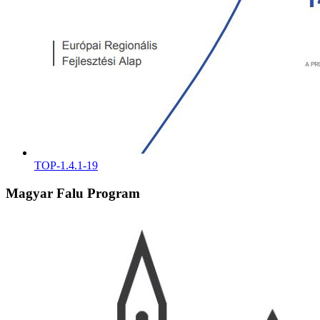
TOP-1.4.1-19
Magyar Falu Program