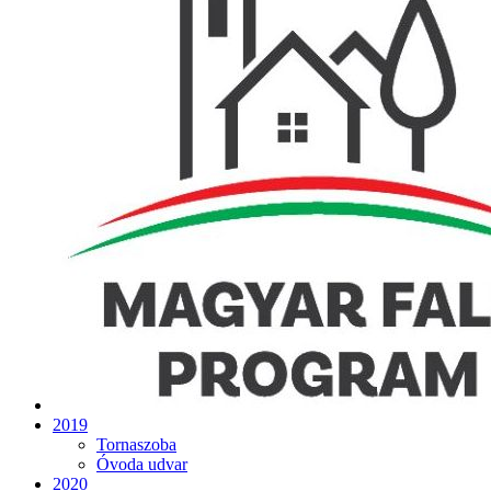
2019
Tornaszoba
Óvoda udvar
2020