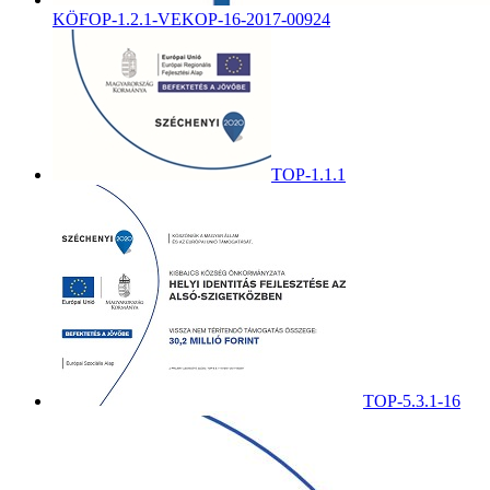
KÖFOP-1.2.1-VEKOP-16-2017-00924
TOP-1.1.1
TOP-5.3.1-16