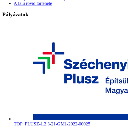
A falu rövid története
Pályázatok
TOP_PLUSZ-1.2.3-21-GM1-2022-00025