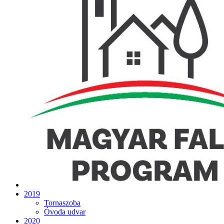
2019
Tornaszoba
Óvoda udvar
2020