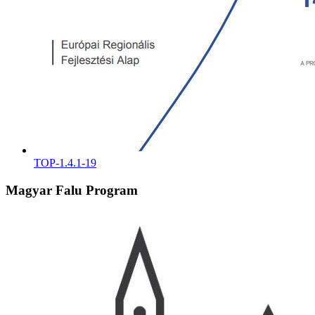
TOP-1.4.1-19
Magyar Falu Program