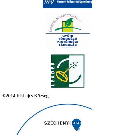
2014 Kisbajcs Község
©