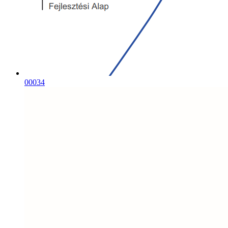
00034