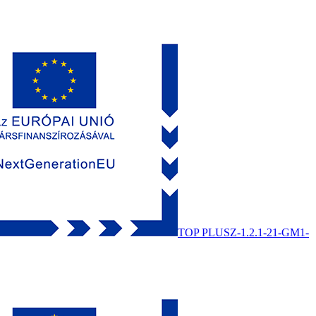
TOP PLUSZ-1.2.1-21-GM1-