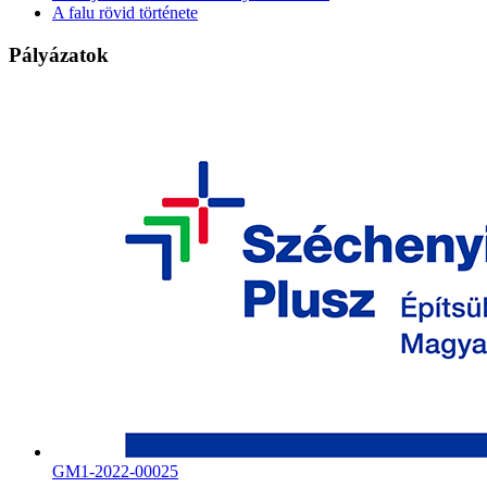
A falu rövid története
Pályázatok
GM1-2022-00025