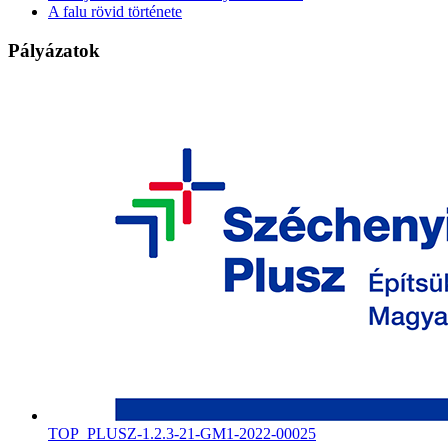
A falu rövid története
Pályázatok
TOP_PLUSZ-1.2.3-21-GM1-2022-00025