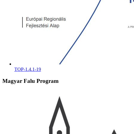
TOP-1.4.1-19
Magyar Falu Program