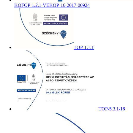
KÖFOP-1.2.1-VEKOP-16-2017-00924
TOP-1.1.1
TOP-5.3.1-16