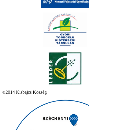
2014 Kisbajcs Község
©