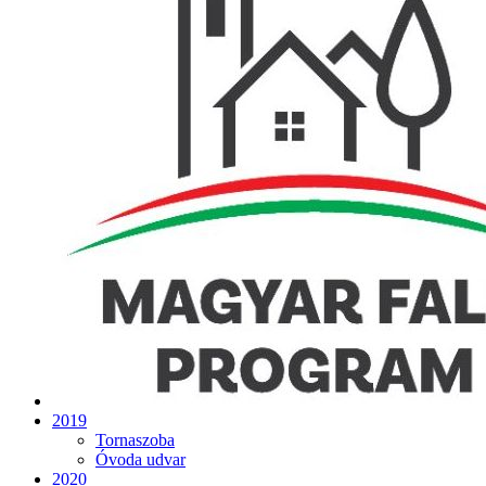
2019
Tornaszoba
Óvoda udvar
2020