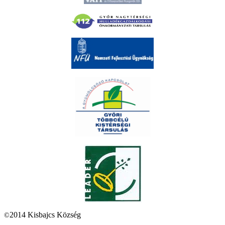
2014 Kisbajcs Község
©