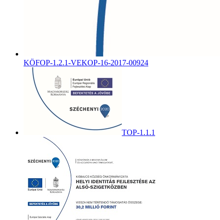
KÖFOP-1.2.1-VEKOP-16-2017-00924
TOP-1.1.1