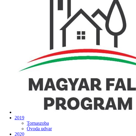
2019
Tornaszoba
Óvoda udvar
2020