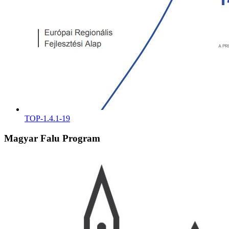
TOP-1.4.1-19
Magyar Falu Program