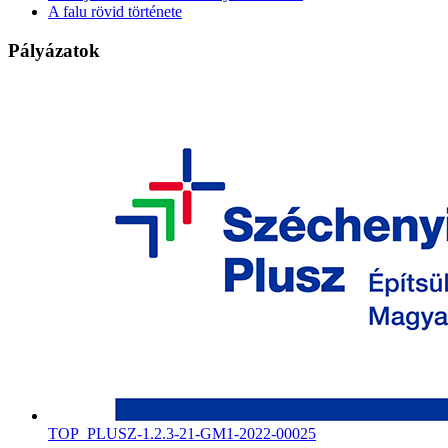
A falu rövid története
Pályázatok
TOP_PLUSZ-1.2.3-21-GM1-2022-00025