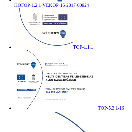
KÖFOP-1.2.1-VEKOP-16-2017-00924
TOP-1.1.1
TOP-5.3.1-16