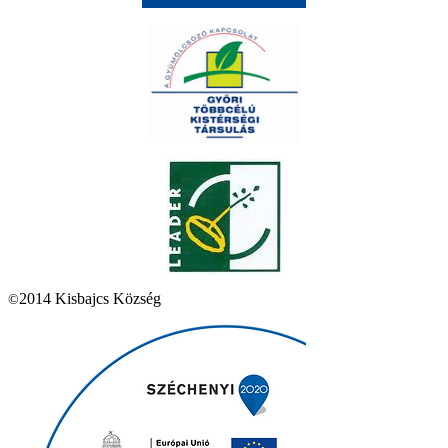
2014 Kisbajcs Község
©