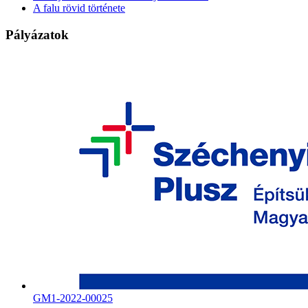
A falu rövid története
Pályázatok
GM1-2022-00025