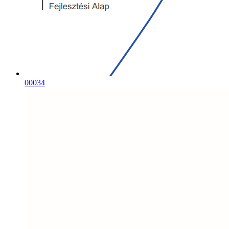
00034