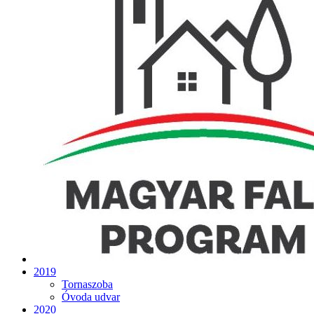
2019
Tornaszoba
Óvoda udvar
2020