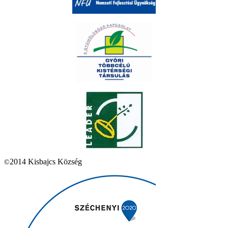
2014 Kisbajcs Község
©