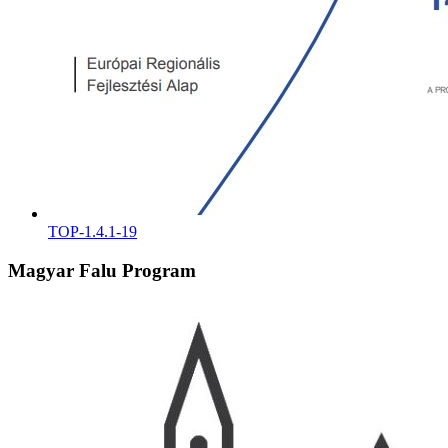
TOP-1.4.1-19
Magyar Falu Program