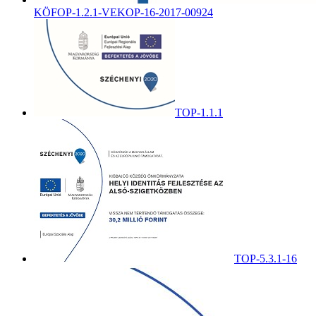
KÖFOP-1.2.1-VEKOP-16-2017-00924
TOP-1.1.1
TOP-5.3.1-16