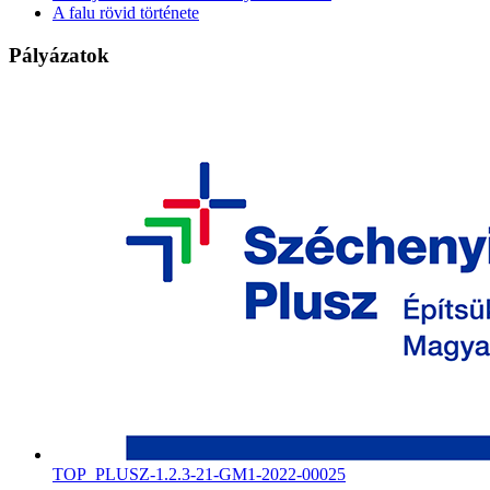
A falu rövid története
Pályázatok
TOP_PLUSZ-1.2.3-21-GM1-2022-00025