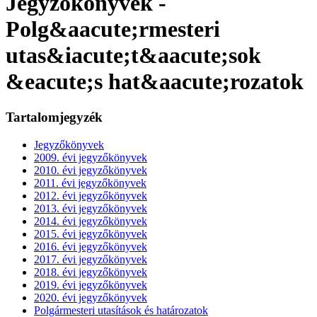
Jegyzőkönyvek -
Polg&aacute;rmesteri
utas&iacute;t&aacute;sok
&eacute;s hat&aacute;rozatok
Tartalomjegyzék
Jegyzőkönyvek
2009. évi jegyzőkönyvek
2010. évi jegyzőkönyvek
2011. évi jegyzőkönyvek
2012. évi jegyzőkönyvek
2013. évi jegyzőkönyvek
2014. évi jegyzőkönyvek
2015. évi jegyzőkönyvek
2016. évi jegyzőkönyvek
2017. évi jegyzőkönyvek
2018. évi jegyzőkönyvek
2019. évi jegyzőkönyvek
2020. évi jegyzőkönyvek
Polgármesteri utasítások és határozatok