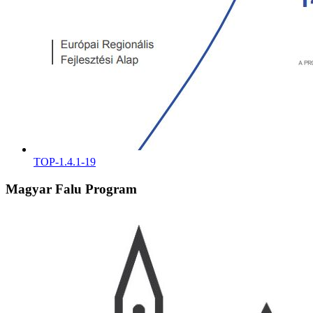
TOP-1.4.1-19
Magyar Falu Program