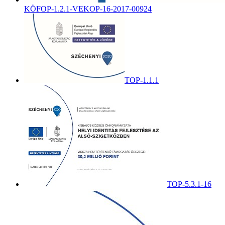
KÖFOP-1.2.1-VEKOP-16-2017-00924
TOP-1.1.1
TOP-5.3.1-16