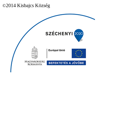
2014 Kisbajcs Község
©