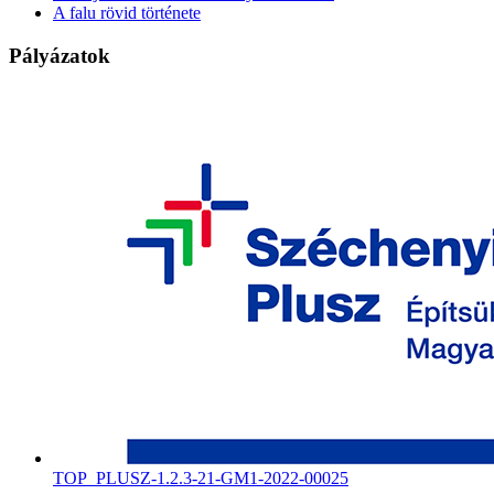
A falu rövid története
Pályázatok
TOP_PLUSZ-1.2.3-21-GM1-2022-00025