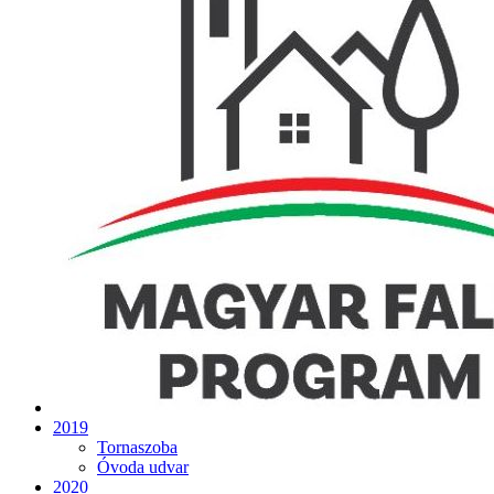
2019
Tornaszoba
Óvoda udvar
2020