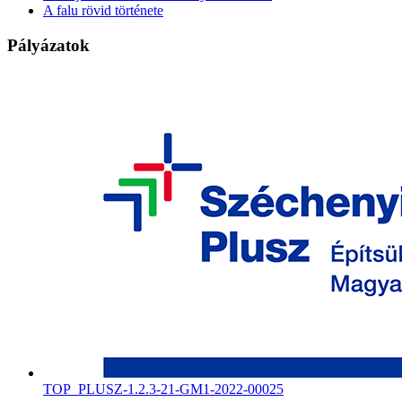
A falu rövid története
Pályázatok
TOP_PLUSZ-1.2.3-21-GM1-2022-00025