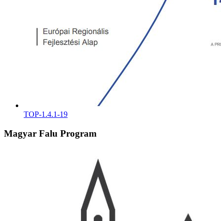
TOP-1.4.1-19
Magyar Falu Program