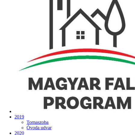
2019
Tornaszoba
Óvoda udvar
2020