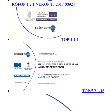
KÖFOP-1.2.1-VEKOP-16-2017-00924
TOP-1.1.1
TOP-5.3.1-16