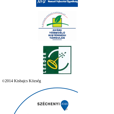
2014 Kisbajcs Község
©