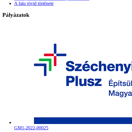
A falu rövid története
Pályázatok
GM1-2022-00025