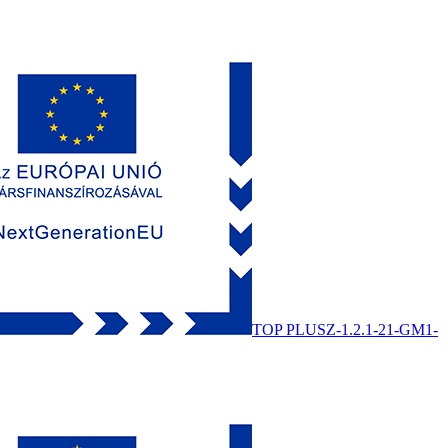
TOP PLUSZ-1.2.1-21-GM1-