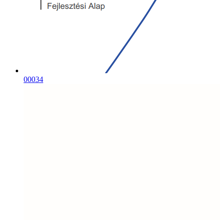
00034