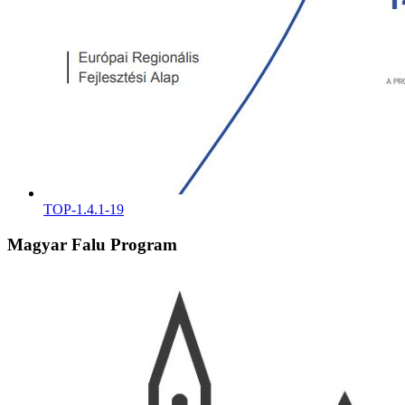
TOP-1.4.1-19
Magyar Falu Program