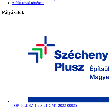
A falu rövid története
Pályázatok
TOP_PLUSZ-1.2.3-21-GM1-2022-00025