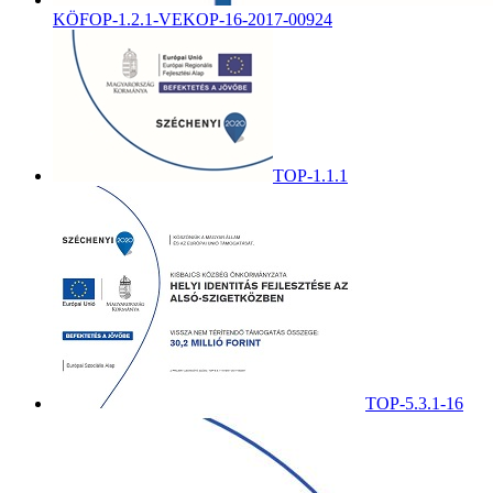
KÖFOP-1.2.1-VEKOP-16-2017-00924
TOP-1.1.1
TOP-5.3.1-16