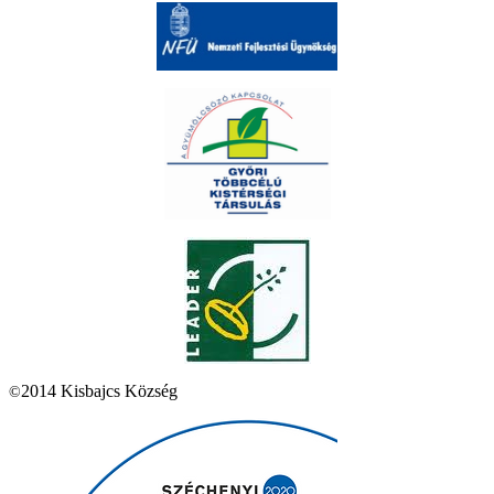
2014 Kisbajcs Község
©