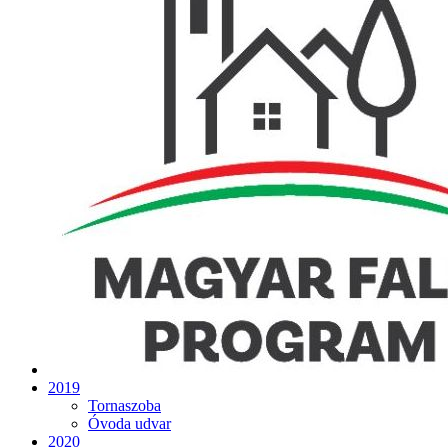
2019
Tornaszoba
Óvoda udvar
2020