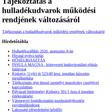
Tájékoztatás a
hulladékudvarok működési
rendjének változásáról
Tájékoztatás a hulladékudvarok működési rendjének változásáról
Hirdetőtábla
Hulladékszállítás 2026. augusztus 8-án
Hivatal nyitva tartás
HŐSÉGRIASZTÁS
INSULA MAGNA - környezeti hatásvizsgálati eljárás
határozat
Kisbajcs, Győri út 523/49 hrsz. ingatlan házszám
megállapítása
Tájékoztatás régi típusú személyi igazolvány cseréjével
kapcsolatban
Pályázati hirdetmény Kisbajcs 301/1 hrsz-ú ingatlan
értékesítésére
Vármegyei foglalkoztatási-gazdaságfejlesztési
együttműködések
Lakossági elégedettségi kérdőív