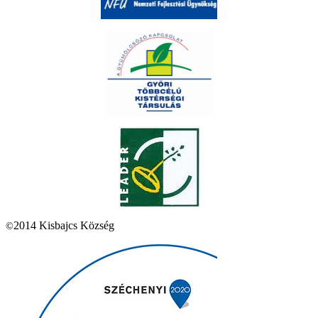
2014 Kisbajcs Község
©