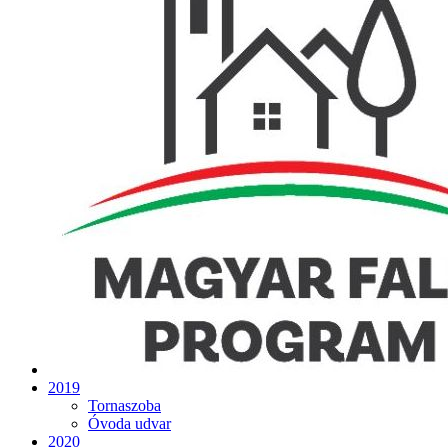
2019
Tornaszoba
Óvoda udvar
2020