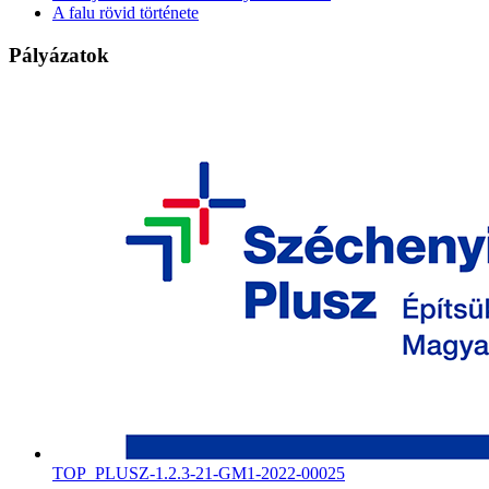
A falu rövid története
Pályázatok
TOP_PLUSZ-1.2.3-21-GM1-2022-00025