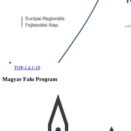
TOP-1.4.1-19
Magyar Falu Program