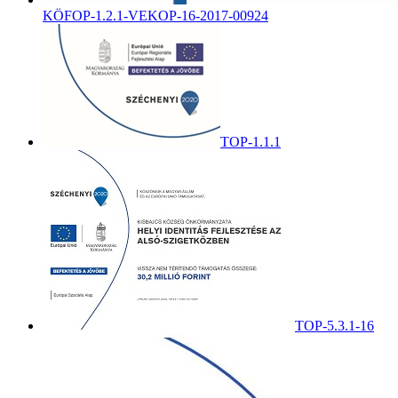
KÖFOP-1.2.1-VEKOP-16-2017-00924
TOP-1.1.1
TOP-5.3.1-16