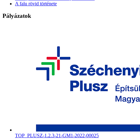
A falu rövid története
Pályázatok
TOP_PLUSZ-1.2.3-21-GM1-2022-00025