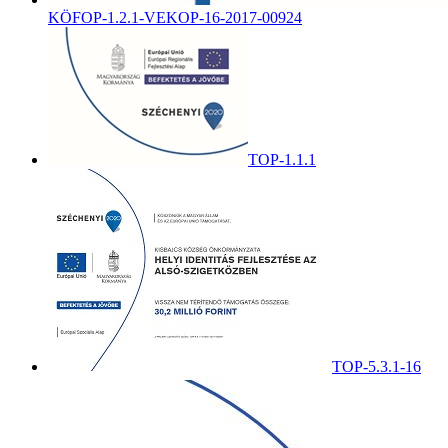
KÖFOP-1.2.1-VEKOP-16-2017-00924
TOP-1.1.1
TOP-5.3.1-16