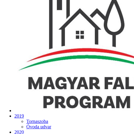
2019
Tornaszoba
Óvoda udvar
2020