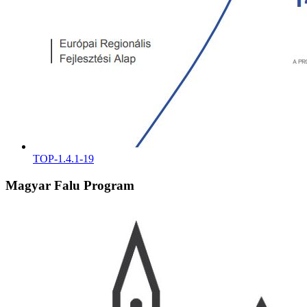
TOP-1.4.1-19
Magyar Falu Program