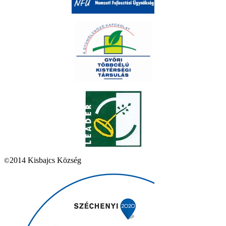
2014 Kisbajcs Község
©