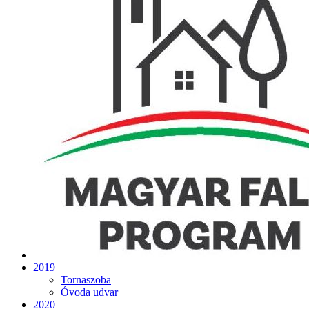
2019
Tornaszoba
Óvoda udvar
2020