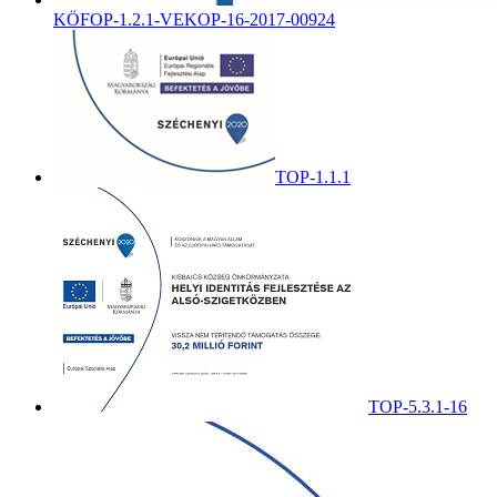
KÖFOP-1.2.1-VEKOP-16-2017-00924
TOP-1.1.1
TOP-5.3.1-16