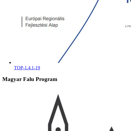
TOP-1.4.1-19
Magyar Falu Program