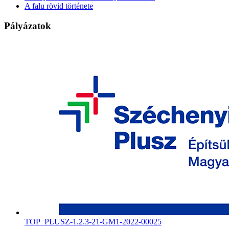
A falu rövid története
Pályázatok
TOP_PLUSZ-1.2.3-21-GM1-2022-00025