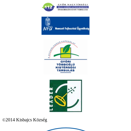
2014 Kisbajcs Község
©