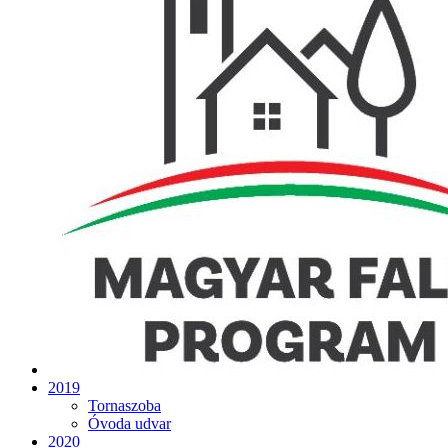
2019
Tornaszoba
Óvoda udvar
2020