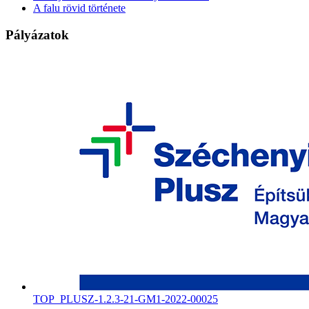
A falu rövid története
Pályázatok
TOP_PLUSZ-1.2.3-21-GM1-2022-00025