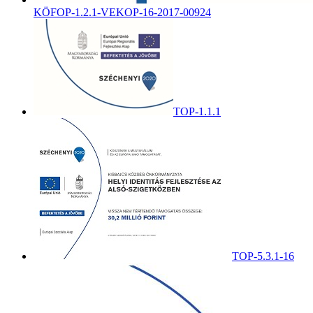
KÖFOP-1.2.1-VEKOP-16-2017-00924
TOP-1.1.1
TOP-5.3.1-16