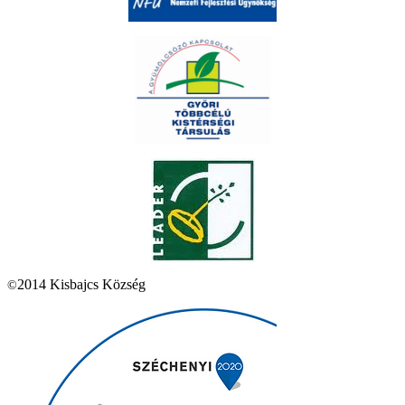
2014 Kisbajcs Község
©