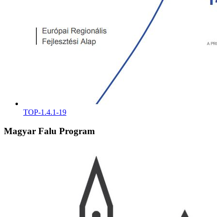
TOP-1.4.1-19
Magyar Falu Program