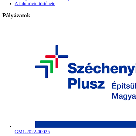
A falu rövid története
Pályázatok
GM1-2022-00025