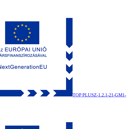
TOP PLUSZ-1.2.1-21-GM1-