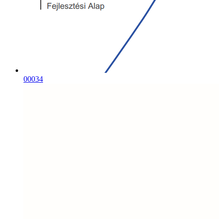
00034