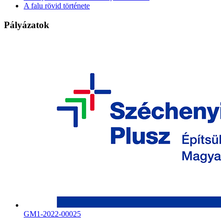
A falu rövid története
Pályázatok
GM1-2022-00025