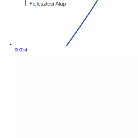
00034