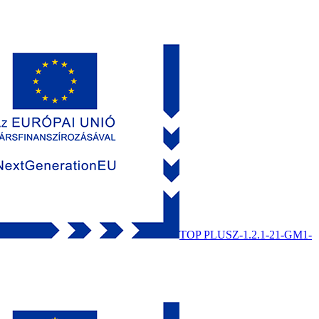
TOP PLUSZ-1.2.1-21-GM1-