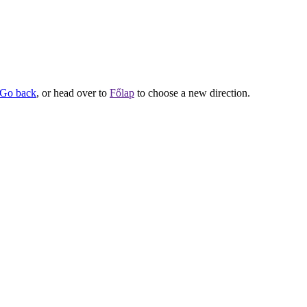
Go back
, or head over to
Főlap
to choose a new direction.