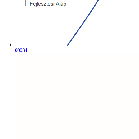
00034