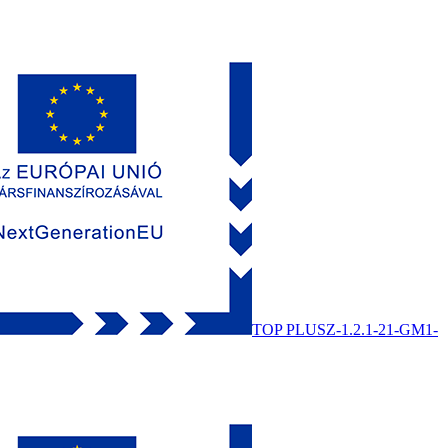
TOP PLUSZ-1.2.1-21-GM1-