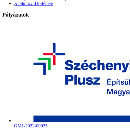
A falu rövid története
Pályázatok
GM1-2022-00025