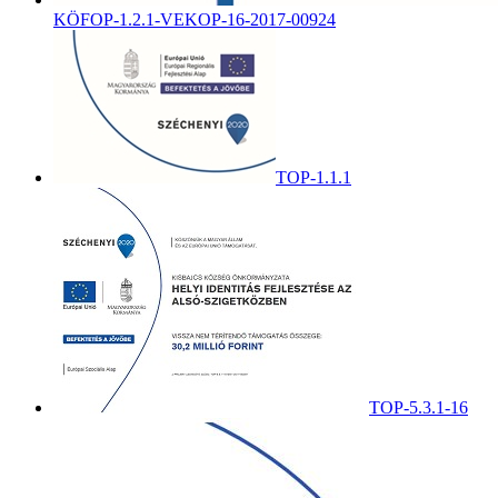
KÖFOP-1.2.1-VEKOP-16-2017-00924
TOP-1.1.1
TOP-5.3.1-16