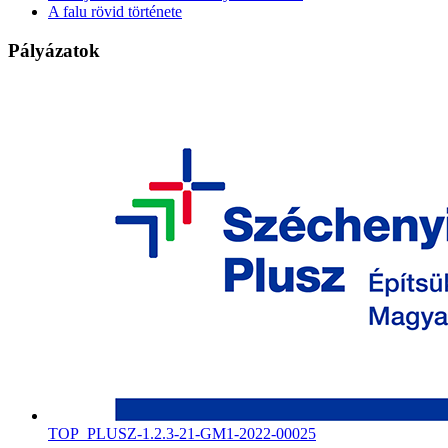
A falu rövid története
Pályázatok
TOP_PLUSZ-1.2.3-21-GM1-2022-00025