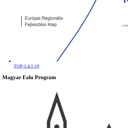
TOP-1.4.1-19
Magyar Falu Program