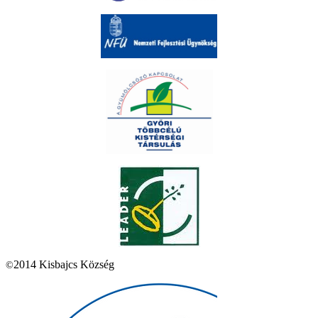
2014 Kisbajcs Község
©