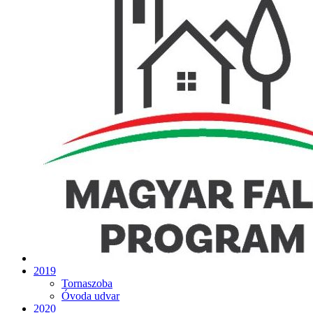
2019
Tornaszoba
Óvoda udvar
2020