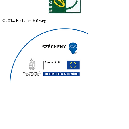
2014 Kisbajcs Község
©