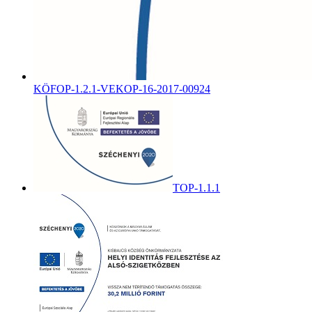
KÖFOP-1.2.1-VEKOP-16-2017-00924
TOP-1.1.1