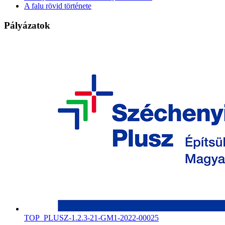
A falu rövid története
Pályázatok
TOP_PLUSZ-1.2.3-21-GM1-2022-00025