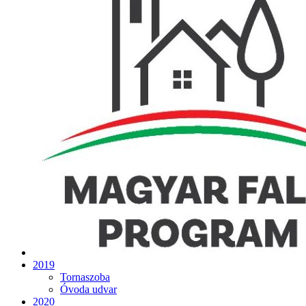
2019
Tornaszoba
Óvoda udvar
2020