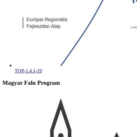
TOP-1.4.1-19
Magyar Falu Program