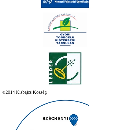
2014 Kisbajcs Község
©