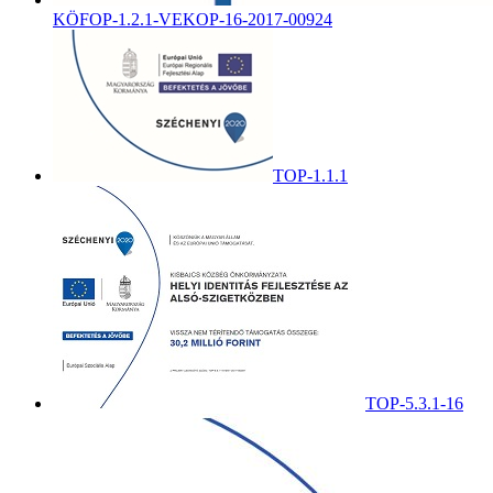
KÖFOP-1.2.1-VEKOP-16-2017-00924
TOP-1.1.1
TOP-5.3.1-16