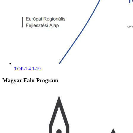
TOP-1.4.1-19
Magyar Falu Program