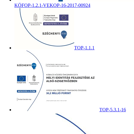
KÖFOP-1.2.1-VEKOP-16-2017-00924
TOP-1.1.1
TOP-5.3.1-16