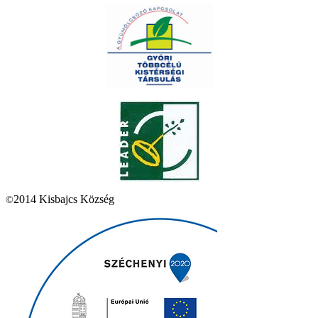
2014 Kisbajcs Község
©