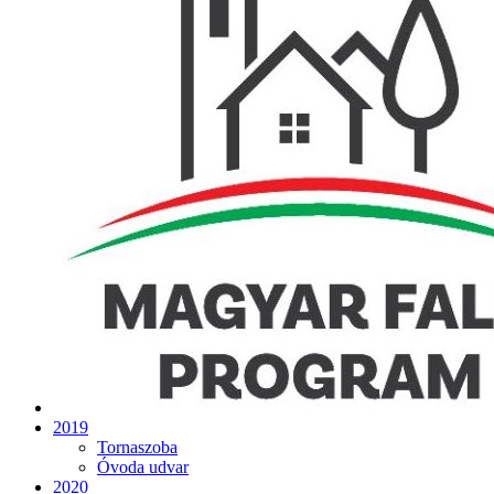
2019
Tornaszoba
Óvoda udvar
2020