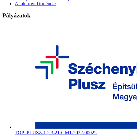
A falu rövid története
Pályázatok
TOP_PLUSZ-1.2.3-21-GM1-2022-00025