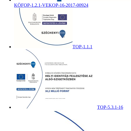
KÖFOP-1.2.1-VEKOP-16-2017-00924
TOP-1.1.1
TOP-5.3.1-16