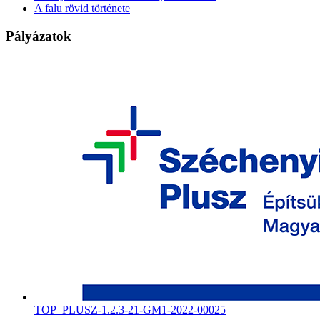
A falu rövid története
Pályázatok
TOP_PLUSZ-1.2.3-21-GM1-2022-00025