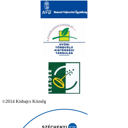
2014 Kisbajcs Község
©