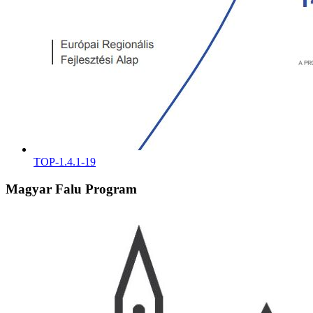
TOP-1.4.1-19
Magyar Falu Program