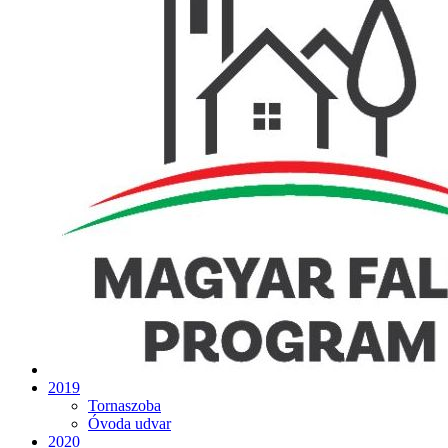
2019
Tornaszoba
Óvoda udvar
2020