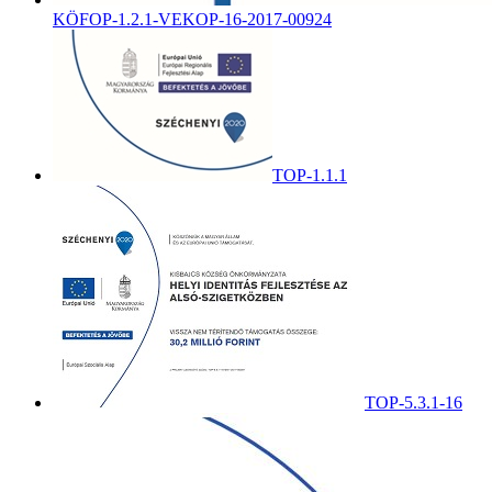
KÖFOP-1.2.1-VEKOP-16-2017-00924
TOP-1.1.1
TOP-5.3.1-16