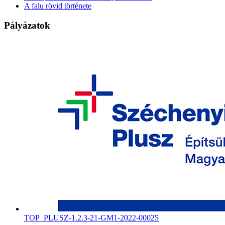
A falu rövid története
Pályázatok
TOP_PLUSZ-1.2.3-21-GM1-2022-00025