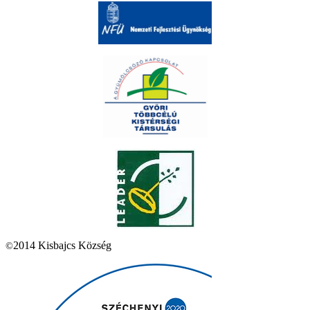
2014 Kisbajcs Község
©