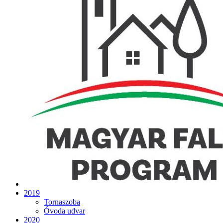
2019
Tornaszoba
Óvoda udvar
2020