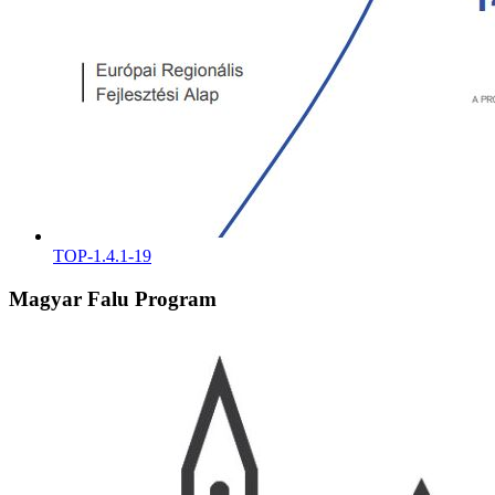
TOP-1.4.1-19
Magyar Falu Program