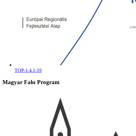
TOP-1.4.1-19
Magyar Falu Program