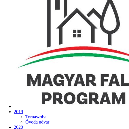
2019
Tornaszoba
Óvoda udvar
2020