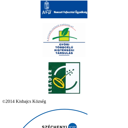
2014 Kisbajcs Község
©