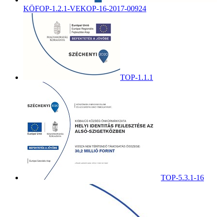
KÖFOP-1.2.1-VEKOP-16-2017-00924
TOP-1.1.1
TOP-5.3.1-16