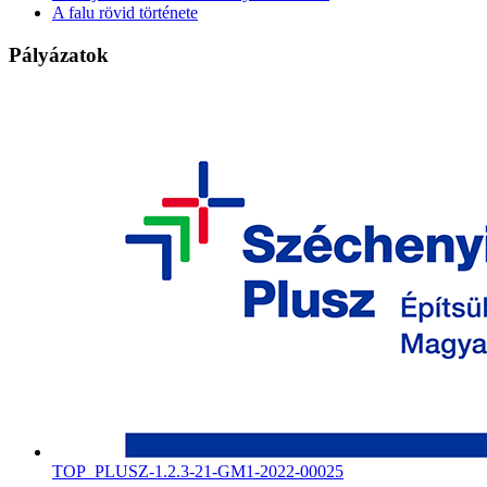
A falu rövid története
Pályázatok
TOP_PLUSZ-1.2.3-21-GM1-2022-00025