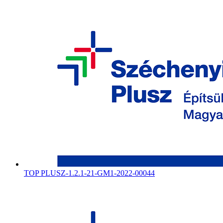
TOP PLUSZ-1.2.1-21-GM1-2022-00044