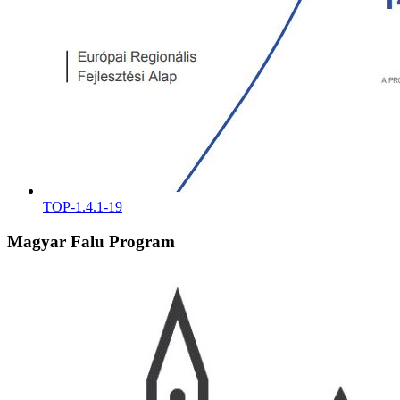
TOP-1.4.1-19
Magyar Falu Program