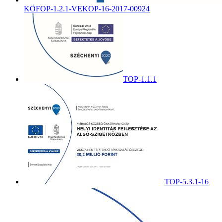
KÖFOP-1.2.1-VEKOP-16-2017-00924
TOP-1.1.1
TOP-5.3.1-16