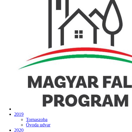
2019
Tornaszoba
Óvoda udvar
2020