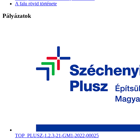
A falu rövid története
Pályázatok
TOP_PLUSZ-1.2.3-21-GM1-2022-00025