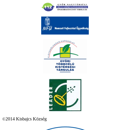
2014 Kisbajcs Község
©