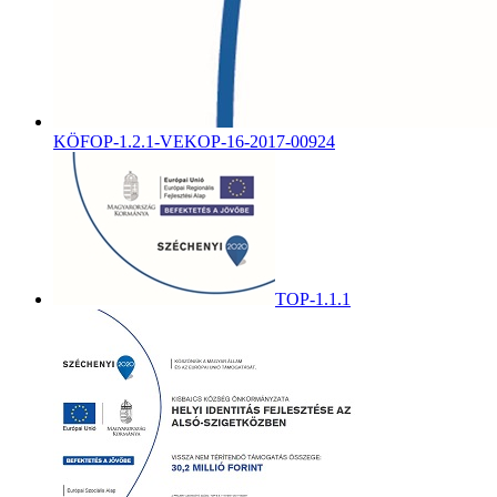
KÖFOP-1.2.1-VEKOP-16-2017-00924
TOP-1.1.1