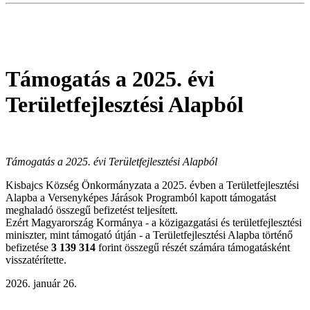
Támogatás a 2025. évi
Területfejlesztési Alapból
Támogatás a 2025. évi Területfejlesztési Alapból
Kisbajcs Község Önkormányzata a 2025. évben a Területfejlesztési
Alapba a Versenyképes Járások Programból kapott támogatást
meghaladó összegű befizetést teljesített.
Ezért Magyarország Kormánya - a közigazgatási és területfejlesztési
miniszter, mint támogató útján - a Területfejlesztési Alapba történő
befizetése
3 139 314
forint összegű részét számára támogatásként
visszatérítette.
2026. január 26.