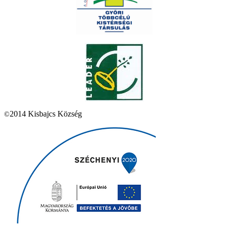
2014 Kisbajcs Község
©